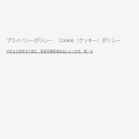
プライバシーポリシー
Cookie（クッキー）ポリシー
令和２年度第３次補正
事業再構築補助金により作成​ 機ー５